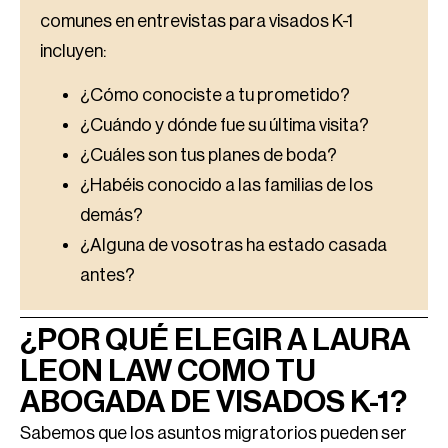
comunes en entrevistas para visados K-1
incluyen:
¿Cómo conociste a tu prometido?
¿Cuándo y dónde fue su última visita?
¿Cuáles son tus planes de boda?
¿Habéis conocido a las familias de los
demás?
¿Alguna de vosotras ha estado casada
antes?
¿POR QUÉ ELEGIR A LAURA
LEON LAW COMO TU
ABOGADA DE VISADOS K-1?
Sabemos que los asuntos migratorios pueden ser