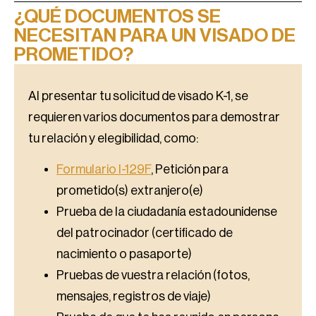
¿QUÉ DOCUMENTOS SE
NECESITAN PARA UN VISADO DE
PROMETIDO?
Al presentar tu solicitud de visado K-1, se
requieren varios documentos para demostrar
tu relación y elegibilidad, como:
Formulario I-129F
, Petición para
prometido(s) extranjero(e)
Prueba de la ciudadanía estadounidense
del patrocinador (certificado de
nacimiento o pasaporte)
Pruebas de vuestra relación (fotos,
mensajes, registros de viaje)