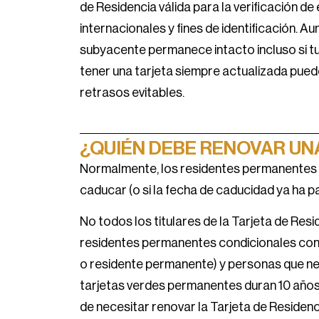
de Residencia válida para la verificación de 
internacionales y fines de identificación. A
subyacente permanece intacto incluso si tu
tener una tarjeta siempre actualizada puede
retrasos evitables.
¿QUIÉN DEBE RENOVAR UN
Normalmente, los residentes permanentes l
caducar (o si la fecha de caducidad ya ha p
No todos los titulares de la Tarjeta de Re
residentes permanentes condicionales con 
o residente permanente) y personas que n
tarjetas verdes permanentes duran 10 años,
de necesitar renovar la Tarjeta de Residenc