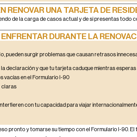
N RENOVAR UNA TARJETA DE RESID
endo de la carga de casos actual y de si presentas todo 
 ENFRENTAR DURANTE LA RENOVAC
lo, pueden surgir problemas que causan retrasos inneces
a declaración y que tu tarjeta caduque mientras esperas 
s vacías en el Formulario I-90
 claras
terfieren con tu capacidad para viajar internacionalmente
ronto y tomarse su tiempo con el Formulario I-90. El tie