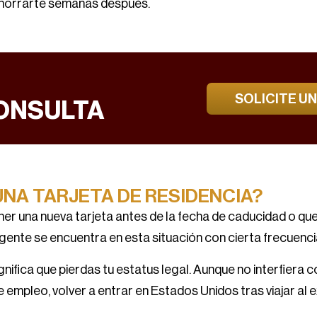
 ahorrarte semanas después.
SOLICITE U
ONSULTA
UNA TARJETA DE RESIDENCIA?
er una nueva tarjeta antes de la fecha de caducidad o que
gente se encuentra en esta situación con cierta frecuencia
ifica que pierdas tu estatus legal. Aunque no interfiera c
 empleo, volver a entrar en Estados Unidos tras viajar al 