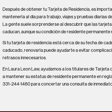
Después de obtener tu Tarjeta de Residencia, es import
mantenerla al día para trabajo, viajes y pruebas diarias d
La gente suele sorprenderse al descubrir que las tarjet
caducan, aunque su condición de residente permanente n
Si tu tarjeta de residencia está cerca de su fecha de cad
caducado, renovarla puede ayudarte a evitar complicac
retrasos innecesarios.
En Laura Leon Law, ayudamos a los titulares de Tarjeta 
a mantener su estatus de residente permanente en regla
331-244-1480 para concertar una consulta de inmediato