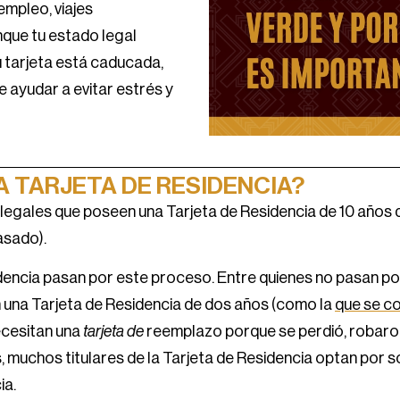
empleo, viajes
unque tu estado legal
 tarjeta está caducada,
 ayudar a evitar estrés y
A TARJETA DE RESIDENCIA?
egales que poseen una Tarjeta de Residencia de 10 años
asado).
sidencia pasan por este proceso. Entre quienes no pasan p
una Tarjeta de Residencia de dos años (como la
que se c
ecesitan una
tarjeta de
reemplazo porque se perdió, robaron
 muchos titulares de la Tarjeta de Residencia optan por s
ia.