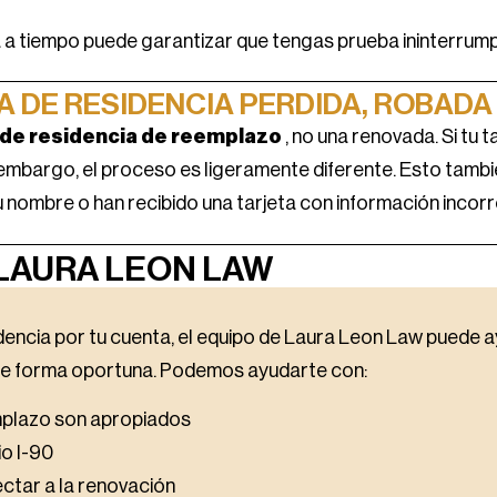
 a tiempo puede garantizar que tengas prueba ininterrump
 DE RESIDENCIA PERDIDA, ROBADA
 de residencia de reemplazo
, no una renovada. Si tu 
n embargo, el proceso es ligeramente diferente. Esto tambi
nombre o han recibido una tarjeta con información incorr
LAURA LEON LAW
idencia por tu cuenta, el equipo de Laura Leon Law puede 
de forma oportuna. Podemos ayudarte con:
emplazo son apropiados
io I-90
ctar a la renovación