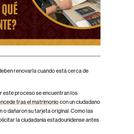
 deben renovarla cuando está cerca de
or este proceso se encuentran los
oncede tras el matrimonio
con un ciudadano
 o dañaron su tarjeta original. Como las
olicitar la ciudadanía estadounidense antes