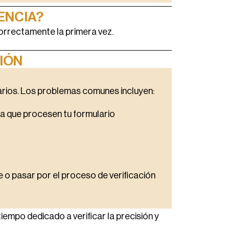
ENCIA?
correctamente la primera vez.
IÓN
arios. Los problemas comunes incluyen:
a que procesen tu formulario
 o pasar por el proceso de verificación
mpo dedicado a verificar la precisión y