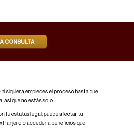
NA CONSULTA
 ni siquiera empieces el proceso hasta que
, así que no estás solo.
on tu estatus legal, puede afectar tu
extranjero o acceder a beneficios que