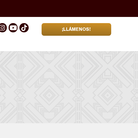
¡LLÁMENOS!