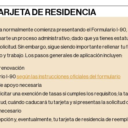
RJETA DE RESIDENCIA
ia normalmente comienza presentando el Formulario I-90, 
arte un proceso administrativo; dado que ya tienes estat
icitud. Sin embargo, sigue siendo importante rellenar tu 
 y trabajo. Los pasos generales de aplicación incluyen:
 renovación
rio I-90
según las instrucciones oficiales del formulario
de apoyo necesaria
icitar una exención de tasas si cumples los requisitos; la t
ud, cuándo caducará tu tarjeta y si presentas la solicitud 
s necesario
ión y, eventualmente, tu tarjeta de residencia de reemp