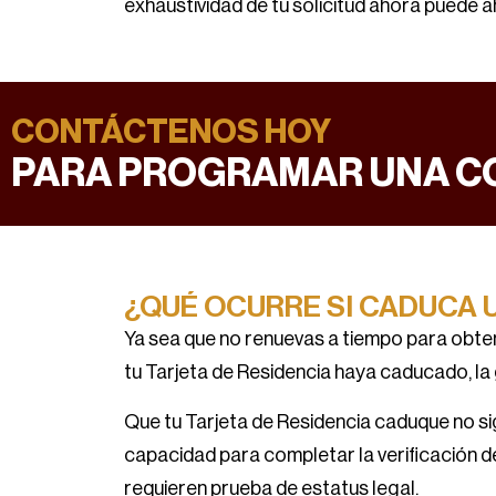
exhaustividad de tu solicitud ahora puede
CONTÁCTENOS HOY
PARA PROGRAMAR UNA C
¿QUÉ OCURRE SI CADUCA 
Ya sea que no renuevas a tiempo para obten
tu Tarjeta de Residencia haya caducado, la 
Que tu Tarjeta de Residencia caduque no sign
capacidad para completar la verificación de
requieren prueba de estatus legal.