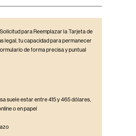
Solicitud para Reemplazar la Tarjeta de
us legal, tu capacidad para permanecer
formulario de forma precisa y puntual
asa suele estar entre 415 y 465 dólares,
online o en papel
lazo