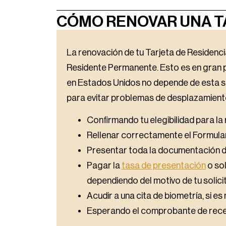
CÓMO RENOVAR UNA TA
La renovación de tu Tarjeta de Residenc
Residente Permanente. Esto es en gran p
en Estados Unidos no depende de esta sol
para evitar problemas de desplazamiento
Confirmando tu elegibilidad para la
Rellenar correctamente el Formula
Presentar toda la documentación 
Pagar la
tasa de presentación
o sol
dependiendo del motivo de tu solicit
Acudir a una cita de biometría, si e
Esperando el comprobante de recepc