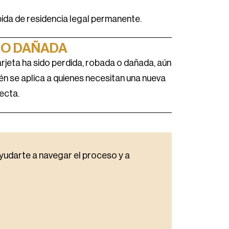
ida de residencia legal permanente.
 O DAÑADA
tarjeta ha sido perdida, robada o dañada, aún
én se aplica a quienes necesitan una nueva
ecta.
ayudarte a navegar el proceso y a