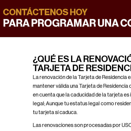
CONTÁCTENOS HOY
PARA PROGRAMAR UNA C
¿QUÉ ES LA RENOVACI
TARJETA DE RESIDENC
La renovación de la Tarjeta de Residencia e
mantener válida una Tarjeta de Residencia d
en cuenta que la caducidad de la tarjeta es
legal; Aunque tu estatus legal como reside
tu tarjeta sí caduca.
Las renovaciones son procesadas por USCI