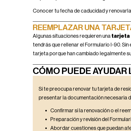
Conocer tu fecha de caducidad y renovarla
REEMPLAZAR UNA TARJETA
Algunas situaciones requieren una
tarjeta
tendrás que rellenar el Formulario I-90. Si
tarjeta porque han cambiado legalmente su 
CÓMO PUEDE AYUDAR 
Si te preocupa renovar tu tarjeta de res
presentar la documentación necesaria 
Confirmar si la renovación o el re
Preparación y revisión del Formular
Abordar cuestiones que puedan afe