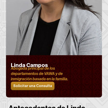
Linda Campos
Abogada principal de los
departamentos de VAWA y de
inmigración basada en la familia.
Solicitar una Consulta